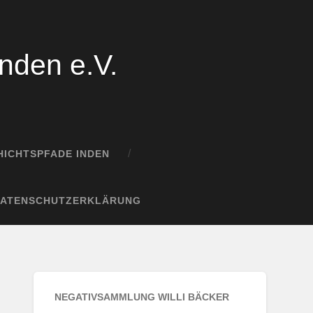
nden e.V.
ICHTSPFADE INDEN
DATENSCHUTZERKLÄRUNG
NEGATIVSAMMLUNG WILLI BÄCKER