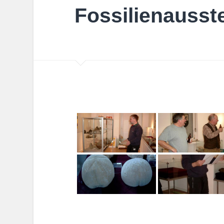
Fossilienausst