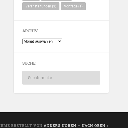
Veranstaltungen
(3)
Vorträge
(1)
ARCHIV
SUCHE
HEME ERSTELLT VON
ANDERS NORÉN
—
NACH OBEN ↑