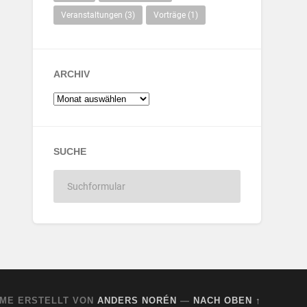
Veranstaltungen
(3)
Vorträge
(1)
ARCHIV
SUCHE
ME ERSTELLT VON
ANDERS NORÉN
—
NACH OBEN ↑