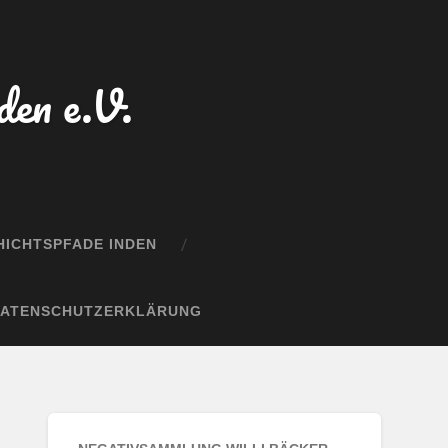
den e.V.
ICHTSPFADE INDEN
DATENSCHUTZERKLÄRUNG