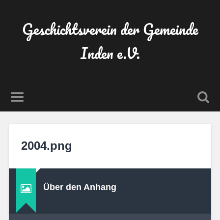
Geschichtsverein der Gemeinde
Inden e.V.
2004.png
Über den Anhang