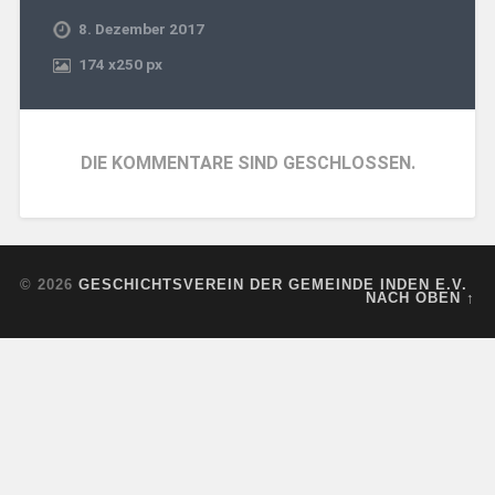
8. Dezember 2017
174
x
250 px
DIE KOMMENTARE SIND GESCHLOSSEN.
© 2026
GESCHICHTSVEREIN DER GEMEINDE INDEN E.V.
NACH OBEN ↑