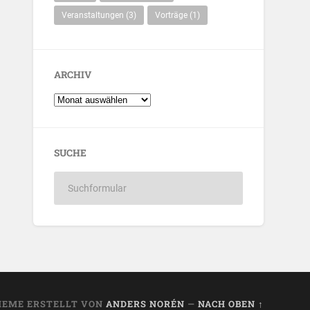
Veranstaltungen
(3)
Vorträge
(1)
ARCHIV
SUCHE
HEME ERSTELLT VON
ANDERS NORÉN
—
NACH OBEN ↑