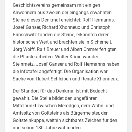
Geschichtsvereins gemeinsam mit einigen
Anwohnern aus zweien der eingangs erwähnten
Steine dieses Denkmal erreichtet: Rolf Hermanns,
Josef Ganser, Richard Xhonneux und Christoph
Brinschwitz fanden die Steine, erkannten deren
historischen Wert und brachten sie in Sicherheit.
Jörg Wolff, Ralf Breuer und Albert Cremer fertigten
die Pflasterarbeiten. Walter König war der
Steinmetz. Josef Ganser und Rolf Hermanns haben
die Infotafel angefertigt. Die Organisation war
Sache von Hubert Schleipen und Renate Xhonneux.
Der Standort für das Denkmal ist mit Bedacht
gewählt. Die Stelle bildet den ungefähren
Mittelpunkt zwischen Merödgen, dem Wohn- und
Amtssitz von Goltsteins als Bürgermeister, der
Goltsteinkuppe, weithin sichtbares Zeichen für den
nun schon 180 Jahre währenden