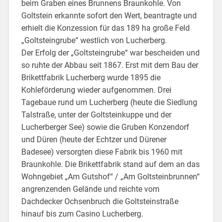
beim Graben eines Brunnens Braunkohle. Von
Goltstein erkannte sofort den Wert, beantragte und
erhielt die Konzession für das 189 ha große Feld
„Goltsteingrube“ westlich von Lucherberg.
Der Erfolg der „Goltsteingrube“ war bescheiden und
so ruhte der Abbau seit 1867. Erst mit dem Bau der
Brikettfabrik Lucherberg wurde 1895 die
Kohleförderung wieder aufgenommen. Drei
Tagebaue rund um Lucherberg (heute die Siedlung
Talstraße, unter der Goltsteinkuppe und der
Lucherberger See) sowie die Gruben Konzendorf
und Düren (heute der Echtzer und Dürener
Badesee) versorgten diese Fabrik bis 1960 mit
Braunkohle. Die Brikettfabrik stand auf dem an das
Wohngebiet „Am Gutshof“ / „Am Goltsteinbrunnen“
angrenzenden Gelände und reichte vom
Dachdecker Ochsenbruch die Goltsteinstraße
hinauf bis zum Casino Lucherberg.