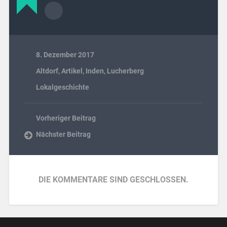
8. Dezember 2017
Altdorf
,
Artikel
,
Inden
,
Lucherberg
Lokalgeschichte
Vorheriger Beitrag
Nächster Beitrag
DIE KOMMENTARE SIND GESCHLOSSEN.