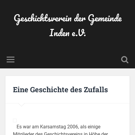
Geschichtsverein der Gemeinde
Inden e.V.
Eine Geschichte des Zufalls
Es war am Karsamstag 2006, als einige
Mitglieder des Geschichtsvereins in Höhe der