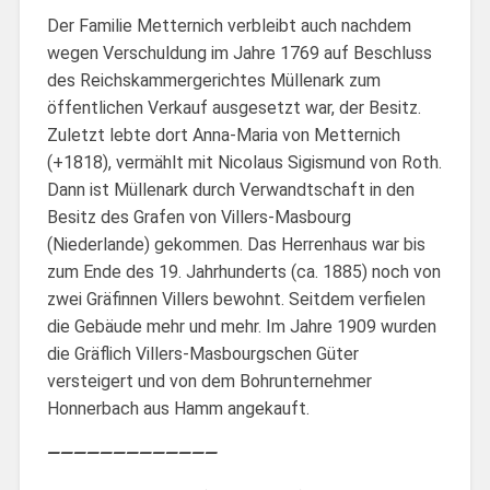
Der Familie Metternich verbleibt auch nachdem
wegen Verschuldung im Jahre 1769 auf Beschluss
des Reichskammergerichtes Müllenark zum
öffentlichen Verkauf ausgesetzt war, der Besitz.
Zuletzt lebte dort Anna-Maria von Metternich
(+1818), vermählt mit Nicolaus Sigismund von Roth.
Dann ist Müllenark durch Verwandtschaft in den
Besitz des Grafen von Villers-Masbourg
(Niederlande) gekommen. Das Herrenhaus war bis
zum Ende des 19. Jahrhunderts (ca. 1885) noch von
zwei Gräfinnen Villers bewohnt. Seitdem verfielen
die Gebäude mehr und mehr. Im Jahre 1909 wurden
die Gräflich Villers-Masbourgschen Güter
versteigert und von dem Bohrunternehmer
Honnerbach aus Hamm angekauft.
—————————————