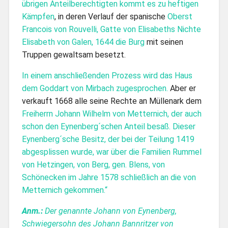
übrigen Anteilberechtigten kommt es zu heftigen
Kämpfen
, in deren Verlauf der spanische
Oberst
Francois von Rouvelli, Gatte von Elisabeths Nichte
Elisabeth von Galen, 1644 die Burg
mit seinen
Truppen gewaltsam besetzt.
In einem anschließenden Prozess wird das Haus
dem Goddart von Mirbach zugesprochen.
Aber er
verkauft 1668 alle seine Rechte an Müllenark dem
Freiherrn Johann Wilhelm von Metternich, der auch
schon den Eynenberg´schen Anteil besaß. Dieser
Eynenberg´sche Besitz, der bei der Teilung 1419
abgesplissen wurde, war über die Familien Rummel
von Hetzingen, von Berg, gen. Blens, von
Schönecken im Jahre 1578 schließlich an die von
Metternich gekommen.“
Anm.:
Der genannte Johann von Eynenberg,
Schwiegersohn des Johann Bannritzer von