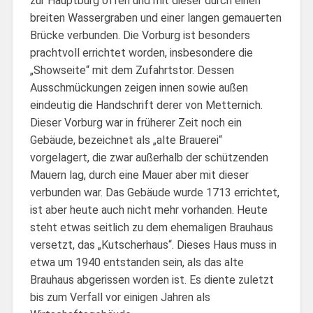
zur Hauptburg offen und mit dieser durch einen
breiten Wassergraben und einer langen gemauerten
Brücke verbunden. Die Vorburg ist besonders
prachtvoll errichtet worden, insbesondere die
„Showseite“ mit dem Zufahrtstor. Dessen
Ausschmückungen zeigen innen sowie außen
eindeutig die Handschrift derer von Metternich.
Dieser Vorburg war in früherer Zeit noch ein
Gebäude, bezeichnet als „alte Brauerei“
vorgelagert, die zwar außerhalb der schützenden
Mauern lag, durch eine Mauer aber mit dieser
verbunden war. Das Gebäude wurde 1713 errichtet,
ist aber heute auch nicht mehr vorhanden. Heute
steht etwas seitlich zu dem ehemaligen Brauhaus
versetzt, das „Kutscherhaus“. Dieses Haus muss in
etwa um 1940 entstanden sein, als das alte
Brauhaus abgerissen worden ist. Es diente zuletzt
bis zum Verfall vor einigen Jahren als