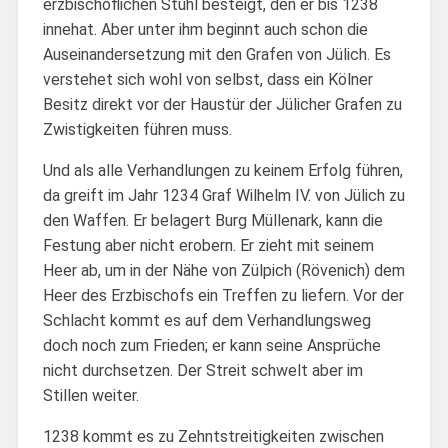
erzbischöflichen Stuhl besteigt, den er bis 1238
innehat. Aber unter ihm beginnt auch schon die
Auseinandersetzung mit den Grafen von Jülich. Es
verstehet sich wohl von selbst, dass ein Kölner
Besitz direkt vor der Haustür der Jülicher Grafen zu
Zwistigkeiten führen muss.
Und als alle Verhandlungen zu keinem Erfolg führen,
da greift im Jahr 1234 Graf Wilhelm IV. von Jülich zu
den Waffen. Er belagert Burg Müllenark, kann die
Festung aber nicht erobern. Er zieht mit seinem
Heer ab, um in der Nähe von Zülpich (Rövenich) dem
Heer des Erzbischofs ein Treffen zu liefern. Vor der
Schlacht kommt es auf dem Verhandlungsweg
doch noch zum Frieden; er kann seine Ansprüche
nicht durchsetzen. Der Streit schwelt aber im
Stillen weiter.
1238 kommt es zu Zehntstreitigkeiten zwischen