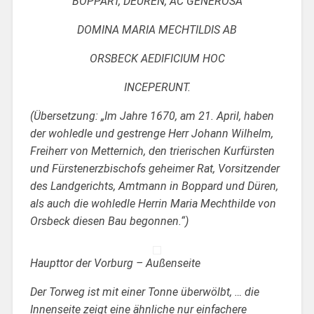
BOPPART, DEUREN, AC GENEROSA
DOMINA MARIA MECHTILDIS AB
ORSBECK AEDIFICIUM HOC
INCEPERUNT.
(Übersetzung: „Im Jahre 1670, am 21. April, haben
der wohledle und gestrenge Herr Johann Wilhelm,
Freiherr von Metternich, den trierischen Kurfürsten
und Fürstenerzbischofs geheimer Rat, Vorsitzender
des Landgerichts, Amtmann in Boppard und Düren,
als auch die wohledle Herrin Maria Mechthilde von
Orsbeck diesen Bau begonnen.“)
Haupttor der Vorburg – Außenseite
Der Torweg ist mit einer Tonne überwölbt, … die
Innenseite zeigt eine ähnliche nur einfachere