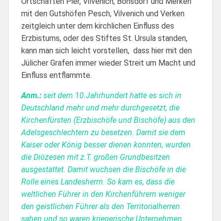
Ortschaften Pier, Vilvenich, Bonsdorf und Merken
mit den Gutshöfen Pesch, Vilvenich und Verken
zeitgleich unter dem kirchlichen Einfluss des
Erzbistums, oder des Stiftes St. Ursula standen,
kann man sich leicht vorstellen, dass hier mit den
Jülicher Grafen immer wieder Streit um Macht und
Einfluss entflammte.
Anm.:
seit dem 10.Jahrhundert hatte es sich in
Deutschland mehr und mehr durchgesetzt, die
Kirchenfürsten (Erzbischöfe und Bischöfe) aus den
Adelsgeschlechtern zu besetzen. Damit sie dem
Kaiser oder König besser dienen konnten, wurden
die Diözesen mit z.T. großen Grundbesitzen
ausgestattet. Damit wuchsen die Bischöfe in die
Rolle eines Landesherrn. So kam es, dass die
weltlichen Führer in den Kirchenführern weniger
den geistlichen Führer als den Territorialherren
sahen und so waren kriegerische Unternehmen