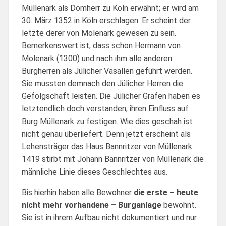
Müllenark als Domherr zu Köln erwähnt; er wird am
30. März 1352 in Köln erschlagen. Er scheint der
letzte derer von Molenark gewesen zu sein.
Bemerkenswert ist, dass schon Hermann von
Molenark (1300) und nach ihm alle anderen
Burgherren als Jülicher Vasallen geführt werden.
Sie mussten demnach den Jülicher Herren die
Gefolgschaft leisten. Die Jülicher Grafen haben es
letztendlich doch verstanden, ihren Einfluss auf
Burg Müllenark zu festigen. Wie dies geschah ist
nicht genau überliefert. Denn jetzt erscheint als
Lehensträger das Haus Bannritzer von Müllenark.
1419 stirbt mit Johann Bannritzer von Müllenark die
männliche Linie dieses Geschlechtes aus.
Bis hierhin haben alle Bewohner
die erste – heute
nicht mehr vorhandene – Burganlage
bewohnt.
Sie ist in ihrem Aufbau nicht dokumentiert und nur