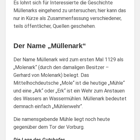
Es lohnt sich für Interessierte die Geschichte
Müllenarks eingehend zu untersuchen; hier kann das
nur in Kürze als Zusammenfassung verschiedener,
teils öffentlicher, Quellen geschehen.
Der Name „Müllenark“
Der Name Müllenark wird zum ersten Mal 1129 als
„Molenark“ (durch den damaligen Besitzer –
Gerhard von Molenark) belegt. Das
Mittelhochdeutsche „Mole“ ist die heutige „Mühle“
und eine „Ark“ oder „Erk“ ist ein Wehr zum Anstauen
des Wassers an Wassermühlen. Müllenark bedeutet
demnach einfach „Mühlenwehr“.
Die namensgebende Mühle liegt noch heute
gegenüber dem Tor der Vorburg.
Die Lage des Gutshofes