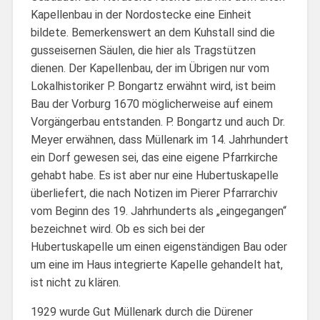
Kapellenbau in der Nordostecke eine Einheit
bildete. Bemerkenswert an dem Kuhstall sind die
gusseisernen Säulen, die hier als Tragstützen
dienen. Der Kapellenbau, der im Übrigen nur vom
Lokalhistoriker P. Bongartz erwähnt wird, ist beim
Bau der Vorburg 1670 möglicherweise auf einem
Vorgängerbau entstanden. P. Bongartz und auch Dr.
Meyer erwähnen, dass Müllenark im 14. Jahrhundert
ein Dorf gewesen sei, das eine eigene Pfarrkirche
gehabt habe. Es ist aber nur eine Hubertuskapelle
überliefert, die nach Notizen im Pierer Pfarrarchiv
vom Beginn des 19. Jahrhunderts als „eingegangen“
bezeichnet wird. Ob es sich bei der
Hubertuskapelle um einen eigenständigen Bau oder
um eine im Haus integrierte Kapelle gehandelt hat,
ist nicht zu klären.
1929 wurde Gut Müllenark durch die Dürener