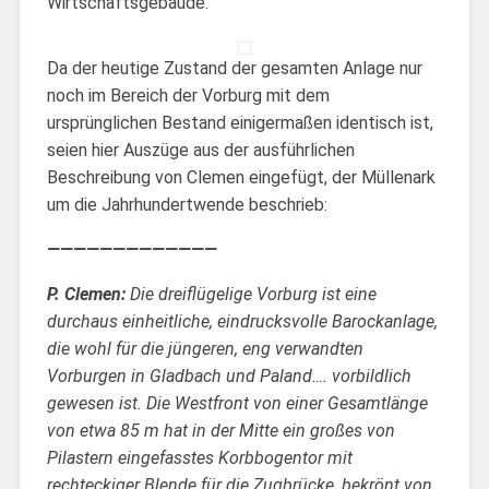
Wirtschaftsgebäude.
Da der heutige Zustand der gesamten Anlage nur
noch im Bereich der Vorburg mit dem
ursprünglichen Bestand einigermaßen identisch ist,
seien hier Auszüge aus der ausführlichen
Beschreibung von Clemen eingefügt, der Müllenark
um die Jahrhundertwende beschrieb:
—————————————
P. Clemen:
Die dreiflügelige Vorburg ist eine
durchaus einheitliche, eindrucksvolle Barockanlage,
die wohl für die jüngeren, eng verwandten
Vorburgen in Gladbach und Paland…. vorbildlich
gewesen ist. Die Westfront von einer Gesamtlänge
von etwa 85 m hat in der Mitte ein großes von
Pilastern eingefasstes Korbbogentor mit
rechteckiger Blende für die Zugbrücke, bekrönt von