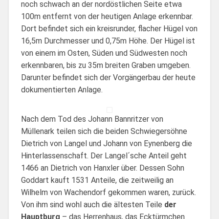
noch schwach an der nordöstlichen Seite etwa
100m entfernt von der heutigen Anlage erkennbar.
Dort befindet sich ein kreisrunder, flacher Hügel von
16,5m Durchmesser und 0,75m Höhe. Der Hügel ist
von einem im Osten, Süden und Südwesten noch
erkennbaren, bis zu 35m breiten Graben umgeben.
Darunter befindet sich der Vorgängerbau der heute
dokumentierten Anlage.
Nach dem Tod des Johann Bannritzer von
Müllenark teilen sich die beiden Schwiegersöhne
Dietrich von Langel und Johann von Eynenberg die
Hinterlassenschaft. Der Langel´sche Anteil geht
1466 an Dietrich von Hanxler über. Dessen Sohn
Goddart kauft 1531 Anteile, die zeitweilig an
Wilhelm von Wachendorf gekommen waren, zurück.
Von ihm sind wohl auch die ältesten Teile
der
Hauptburg
– das Herrenhaus, das Ecktürmchen