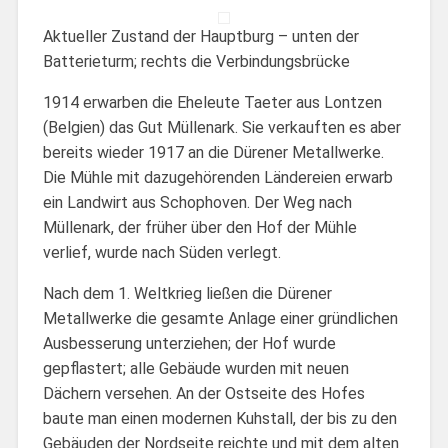
Aktueller Zustand der Hauptburg – unten der
Batterieturm; rechts die Verbindungsbrücke
1914 erwarben die Eheleute Taeter aus Lontzen
(Belgien) das Gut Müllenark. Sie verkauften es aber
bereits wieder 1917 an die Dürener Metallwerke.
Die Mühle mit dazugehörenden Ländereien erwarb
ein Landwirt aus Schophoven. Der Weg nach
Müllenark, der früher über den Hof der Mühle
verlief, wurde nach Süden verlegt.
Nach dem 1. Weltkrieg ließen die Dürener
Metallwerke die gesamte Anlage einer gründlichen
Ausbesserung unterziehen; der Hof wurde
gepflastert; alle Gebäude wurden mit neuen
Dächern versehen. An der Ostseite des Hofes
baute man einen modernen Kuhstall, der bis zu den
Gebäuden der Nordseite reichte und mit dem alten