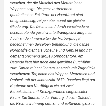
versehen, der die Muschel des Metternicher
Wappens zeigt. Die ganz vortretenden
quadratischen Ecktürme der Hauptfront sind
dreigeschossig, zeigen aber sonst die gleiche
Gliederung. Die Dächer sind durch verschiedene
heraustretende geschweifte Brandgiebel aufgeteilt.
Auch an den Innenseiten der Vorburgflügel
begegnet man derselben Behandlung, die ganze
Nordhälfte dient als Scheune und Remise und hat
dementsprechend große Korbbogentore. Am
Ostende liegt hier noch eine gewölbte Durchfahrt
zum Garten mit schlichtem, ehemals mit Zugbrücke
versehenem Tor; daran das Wappen Metternich und
Orsbeck mit der Jahreszahl 1670. Daneben liegt am
Kopfende des Nordflügels ein auf zwei
Barocksäulen mit Kreuzgewölben eingedeckter
Raum. Die Südhälfte der Vorburg, die am Ostende
die Pächterwohnung enthält und außerdem ganz für