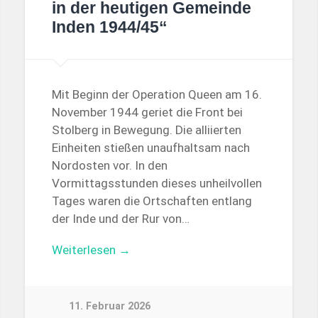
in der heutigen Gemeinde
Inden 1944/45“
Mit Beginn der Operation Queen am 16.
November 1944 geriet die Front bei
Stolberg in Bewegung. Die alliierten
Einheiten stießen unaufhaltsam nach
Nordosten vor. In den
Vormittagsstunden dieses unheilvollen
Tages waren die Ortschaften entlang
der Inde und der Rur von…
Weiterlesen →
11. Februar 2026